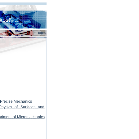
login
 Precise Mechanics
Physics of Surfaces and
artment of Micromechanics