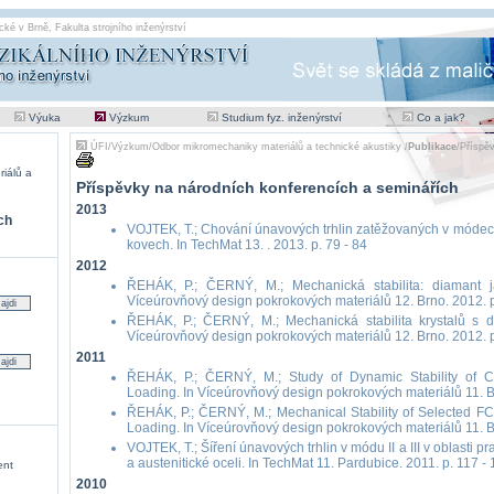
cké v Brně
,
Fakulta strojního inženýrství
Výuka
Výzkum
Studium fyz. inženýrství
Co a jak?
ÚFI
/
Výzkum
/
Odbor mikromechaniky materiálů a technické akustiky
/
Publikace
/
Příspěv
iálů a
Příspěvky na národních konferencích a seminářích
2013
ch
VOJTEK, T.; Chování únavových trhlin zatěžovaných v módech I
kovech. In TechMat 13. . 2013. p. 79 - 84
2012
ŘEHÁK, P.; ČERNÝ, M.; Mechanická stabilita: diamant j
Víceúrovňový design pokrokových materiálů 12. Brno. 2012. p
ŘEHÁK, P.; ČERNÝ, M.; Mechanická stabilita krystalů s d
Víceúrovňový design pokrokových materiálů 12. Brno. 2012. p
2011
ŘEHÁK, P.; ČERNÝ, M.; Study of Dynamic Stability of Cu
Loading. In Víceúrovňový design pokrokových materiálů 11. Br
ŘEHÁK, P.; ČERNÝ, M.; Mechanical Stability of Selected FCC
Loading. In Víceúrovňový design pokrokových materiálů 11. Br
VOJTEK, T.; Šíření únavových trhlin v módu II a III v oblasti p
a austenitické oceli. In TechMat 11. Pardubice. 2011. p. 117 -
ent
2010