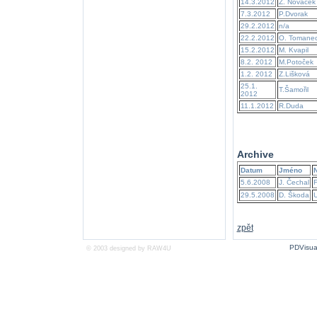
14.3.2012
Z. Nováček
7.3.2012
P.Dvorak
29.2.2012
n/a
22.2.2012
O. Tomane
15.2.2012
M. Kvapil
8.2. 2012
M.Potoček
1.2. 2012
Z.Lišková
25.1.
T.Šamořil
2012
11.1.2012
R.Duda
Archive
Datum
Jméno
5.6.2008
J. Čechal
F
29.5.2008
D. Škoda
U
zpět
PDVisua
© 2003 designed by
RAW4U