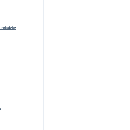
relativity
a