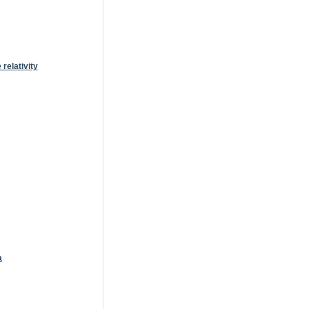
relativity
a